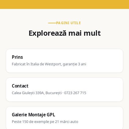
PAGINI UTILE
Explorează mai mult
Prins
Fabricat în Italia de Westport, garanție 3 ani
Contact
Calea Giulești 339A, București · 0723 267 715
Galerie Montaje GPL
Peste 150 de exemple pe 21 mărci auto