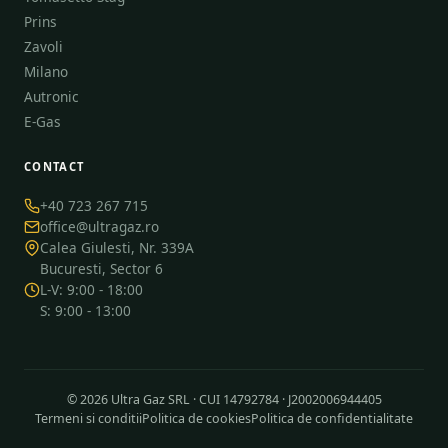
Prins
Zavoli
Milano
Autronic
E-Gas
CONTACT
+40 723 267 715
office@ultragaz.ro
Calea Giulesti, Nr. 339A
Bucuresti, Sector 6
L-V: 9:00 - 18:00
S: 9:00 - 13:00
© 2026 Ultra Gaz SRL · CUI 14792784 · J2002006944405
Termeni si conditii
Politica de cookies
Politica de confidentialitate