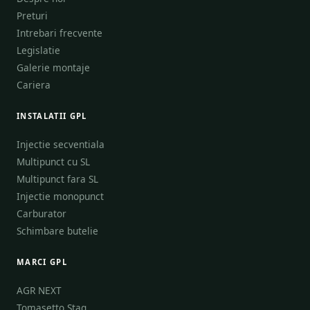
Preturi
Intrebari frecvente
Legislatie
Galerie montaje
Cariera
INSTALATII GPL
Injectie secventiala
Multipunct cu SL
Multipunct fara SL
Injectie monopunct
Carburator
Schimbare butelie
MARCI GPL
AGR NEXT
Tomasetto Stag