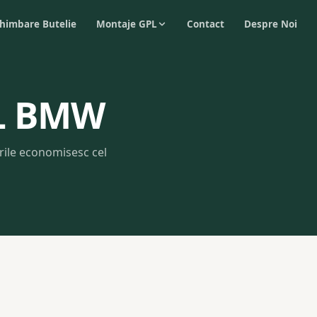
himbare Butelie
Montaje GPL
Contact
Despre Noi
PL BMW
ile economisesc cel