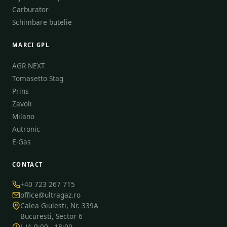
Carburator
Schimbare butelie
MARCI GPL
AGR NEXT
Tomasetto Stag
Prins
Zavoli
Milano
Autronic
E-Gas
CONTACT
+40 723 267 715
office@ultragaz.ro
Calea Giulesti, Nr. 339A
Bucuresti, Sector 6
L-V: 9:00 - 18:00