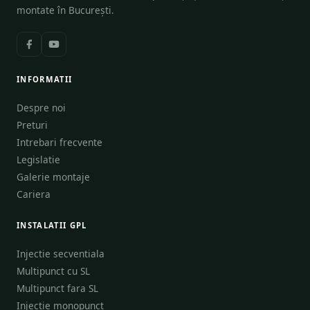
montate în București.
INFORMATII
Despre noi
Preturi
Intrebari frecvente
Legislatie
Galerie montaje
Cariera
INSTALATII GPL
Injectie secventiala
Multipunct cu SL
Multipunct fara SL
Injectie monopunct