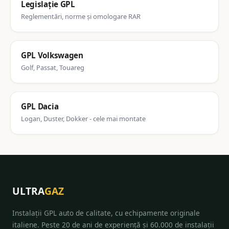
Legislație GPL
Reglementări, norme și omologare RAR
GPL Volkswagen
Golf, Passat, Touareg
GPL Dacia
Logan, Duster, Dokker - cele mai montate
ULTRA
GAZ
Instalații GPL auto de calitate, cu echipamente originale
italiene. Peste 20 de ani de experiență și 60.000 de instalații