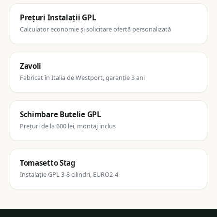
Prețuri Instalații GPL
Calculator economie și solicitare ofertă personalizată
Zavoli
Fabricat în Italia de Westport, garanție 3 ani
Schimbare Butelie GPL
Prețuri de la 600 lei, montaj inclus
Tomasetto Stag
Instalație GPL 3-8 cilindri, EURO2-4