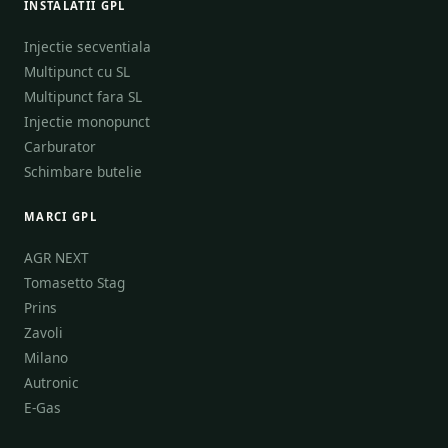
INSTALATII GPL
Injectie secventiala
Multipunct cu SL
Multipunct fara SL
Injectie monopunct
Carburator
Schimbare butelie
MARCI GPL
AGR NEXT
Tomasetto Stag
Prins
Zavoli
Milano
Autronic
E-Gas